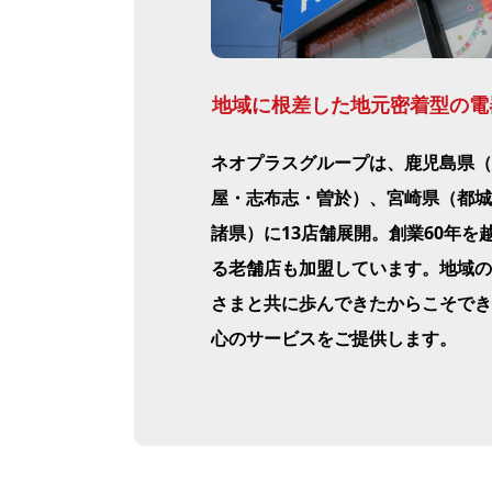
地域に根差した地元密着型の電
ネオプラスグループは、鹿児島県（
屋・志布志・曽於）、宮崎県（都城
諸県）に13店舗展開。創業60年を
る老舗店も加盟しています。地域の
さまと共に歩んできたからこそでき
心のサービスをご提供します。