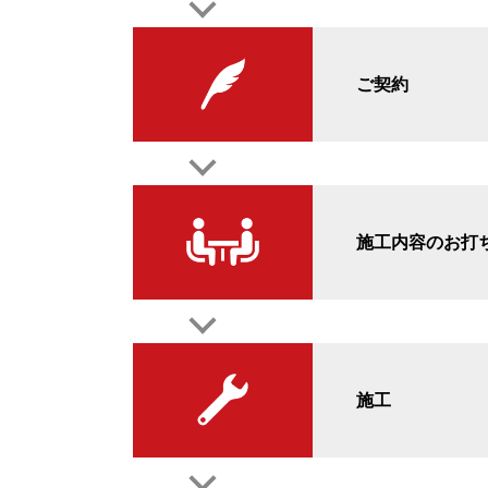
ご契約
施工内容のお打
施工