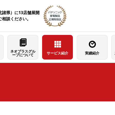
諸県）に13店舗展開
ご相談ください。
ネオプラスグル
サービス紹介
実績紹介
ープについて