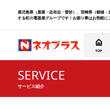
鹿児島県（鹿屋・志布志・曽於）、宮崎県（都城・北
する町の電器屋グループです！お困り事はお気軽に
TOP
SERVICE
サービス紹介