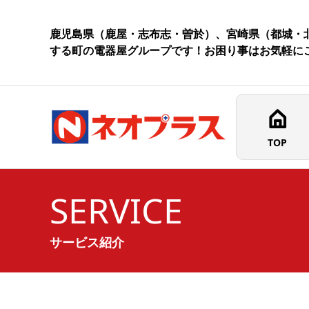
鹿児島県（鹿屋・志布志・曽於）、宮崎県（都城・北
する町の電器屋グループです！お困り事はお気軽に
TOP
SERVICE
サービス紹介