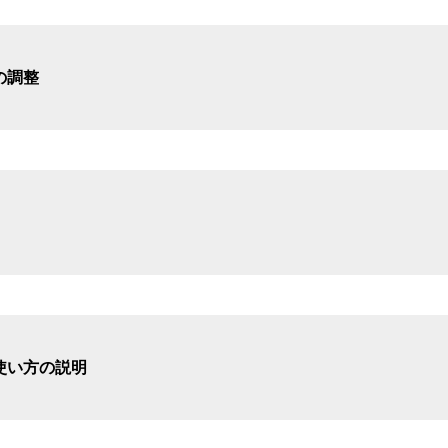
の調整
使い方の説明