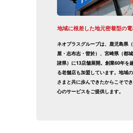
地域に根差した地元密着型の電
ネオプラスグループは、鹿児島県（
屋・志布志・曽於）、宮崎県（都城
諸県）に13店舗展開。創業60年を
る老舗店も加盟しています。地域の
さまと共に歩んできたからこそでき
心のサービスをご提供します。