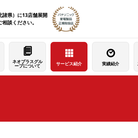
諸県）に13店舗展開
ご相談ください。
ネオプラスグル
サービス紹介
実績紹介
ープについて